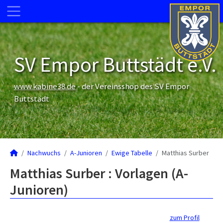
SV Empor Buttstädt e.V.
www.kabine38.de
- der Vereinsshop des SV Empor
Buttstädt
Nachwuchs
A-Junioren
Ewige Tabelle
Matthias Surber
Matthias Surber : Vorlagen (A-
Junioren)
zum Profil