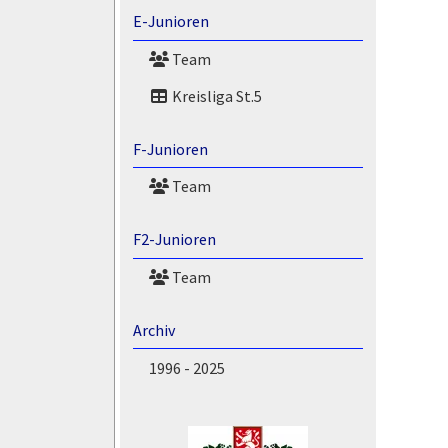
E-Junioren
Team
Kreisliga St.5
F-Junioren
Team
F2-Junioren
Team
Archiv
1996 - 2025