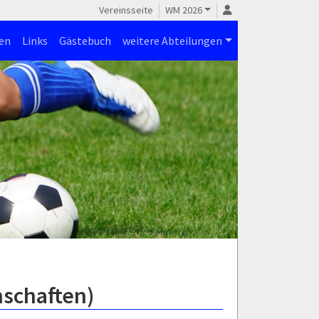
Vereinsseite
WM 2026
en
Links
Gästebuch
weitere Abteilungen
nschaften)