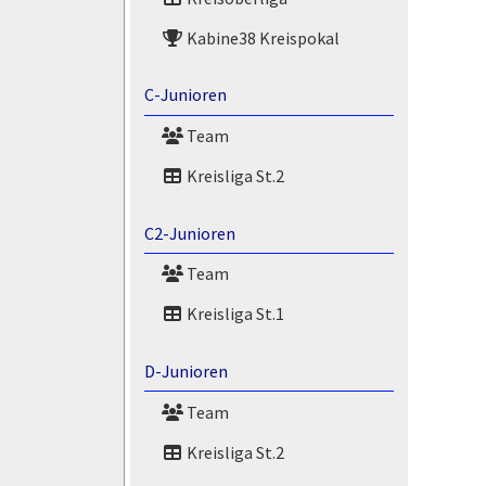
Kabine38 Kreispokal
C-Junioren
Team
Kreisliga St.2
C2-Junioren
Team
Kreisliga St.1
D-Junioren
Team
Kreisliga St.2