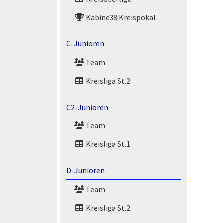
Kabine38 Kreispokal
C-Junioren
Team
Kreisliga St.2
C2-Junioren
Team
Kreisliga St.1
D-Junioren
Team
Kreisliga St.2