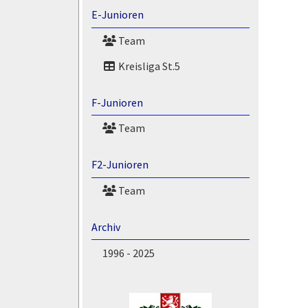
E-Junioren
Team
Kreisliga St.5
F-Junioren
Team
F2-Junioren
Team
Archiv
1996 - 2025