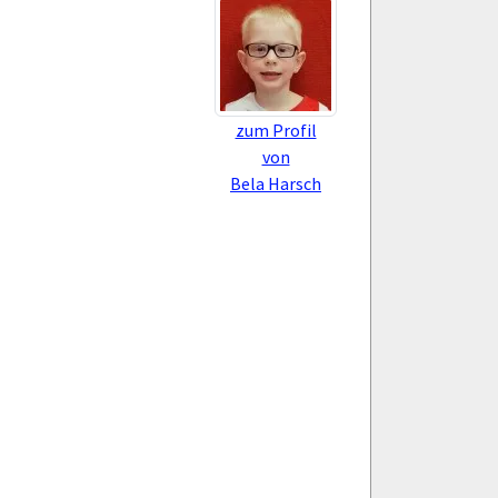
zum Profil
von
Bela Harsch