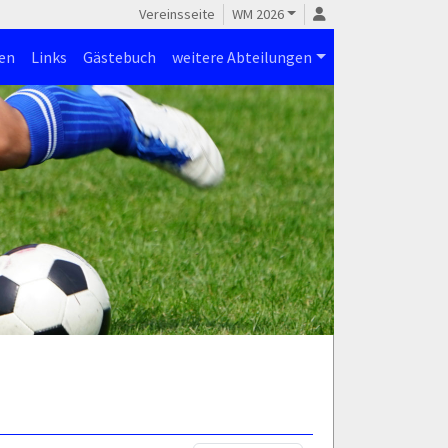
Vereinsseite
WM 2026
en
Links
Gästebuch
weitere Abteilungen