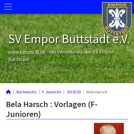
SV Empor Buttstädt e.V.
www.kabine38.de
- der Vereinsshop des SV Empor
Buttstädt
Nachwuchs
F-Junioren
2019/20
Bela Harsch
Bela Harsch : Vorlagen (F-
Junioren)