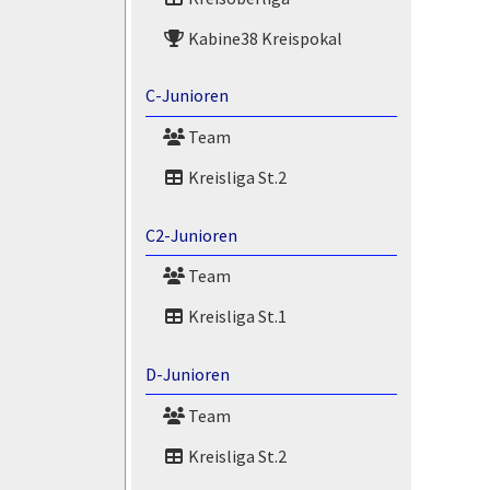
Kabine38 Kreispokal
C-Junioren
Team
Kreisliga St.2
C2-Junioren
Team
Kreisliga St.1
D-Junioren
Team
Kreisliga St.2