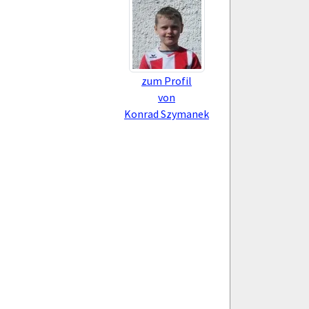
zum Profil
von
Konrad Szymanek