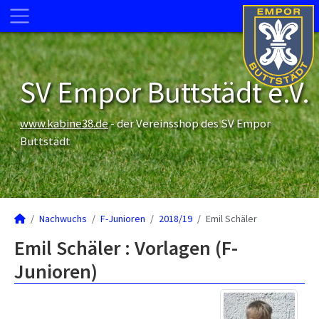
SV Empor Buttstädt e.V.
www.kabine38.de
- der Vereinsshop des SV Empor
Buttstädt
Nachwuchs
F-Junioren
2018/19
Emil Schäler
Emil Schäler : Vorlagen (F-
Junioren)