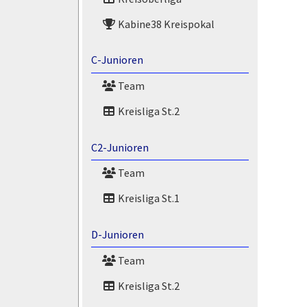
Kabine38 Kreispokal
C-Junioren
Team
Kreisliga St.2
C2-Junioren
Team
Kreisliga St.1
D-Junioren
Team
Kreisliga St.2