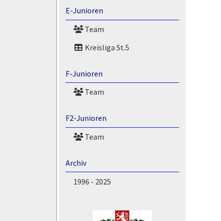
E-Junioren
Team
Kreisliga St.5
F-Junioren
Team
F2-Junioren
Team
Archiv
1996 - 2025