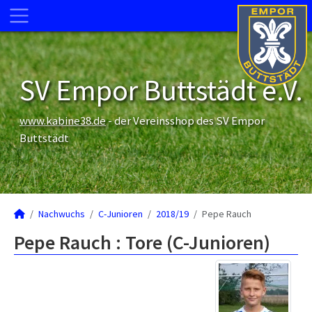
SV Empor Buttstädt e.V.
www.kabine38.de
- der Vereinsshop des SV Empor
Buttstädt
Nachwuchs
C-Junioren
2018/19
Pepe Rauch
Pepe Rauch : Tore (C-Junioren)