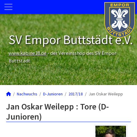
SV Empor Buttstädt e.V.
www.kabine38.de
- der Vereinsshop des SV Empor
Buttstädt
Nachwuchs
D-Junioren
2017/18
Jan Oskar Weilepp
Jan Oskar Weilepp : Tore (D-
Junioren)