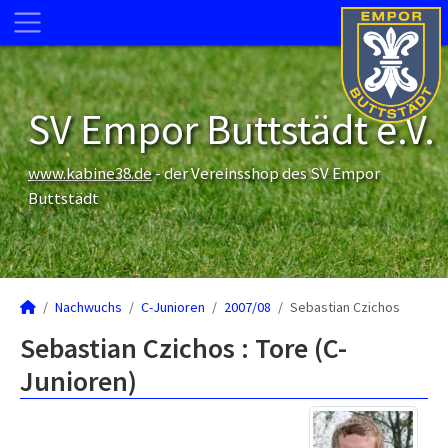
SV Empor Buttstädt e.V.
www.kabine38.de
- der Vereinsshop des SV Empor
Buttstädt
Nachwuchs
C-Junioren
2007/08
Sebastian Czichos
Sebastian Czichos : Tore (C-
Junioren)