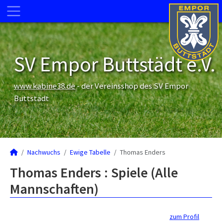
SV Empor Buttstädt e.V.
www.kabine38.de
- der Vereinsshop des SV Empor
Buttstädt
Nachwuchs
Ewige Tabelle
Thomas Enders
Thomas Enders : Spiele (Alle
Mannschaften)
zum Profil