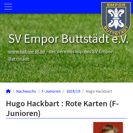
SV Empor Buttstädt e.V.
www.kabine38.de
- der Vereinsshop des SV Empor
Buttstädt
Nachwuchs
F-Junioren
2018/19
Hugo Hackbart
Hugo Hackbart : Rote Karten (F-
Junioren)