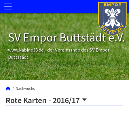
SV Empor Buttstädt e.V.
www.kabine38.de
- der Vereinsshop des SV Empor
Buttstädt
Nachwuchs
Rote Karten -
2016/17