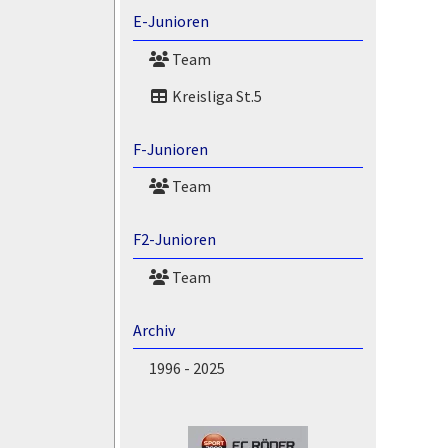
E-Junioren
Team
Kreisliga St.5
F-Junioren
Team
F2-Junioren
Team
Archiv
1996 - 2025