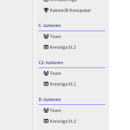
Kabine38 Kreispokal
C-Junioren
Team
Kreisliga St.2
C2-Junioren
Team
Kreisliga St.1
D-Junioren
Team
Kreisliga St.2