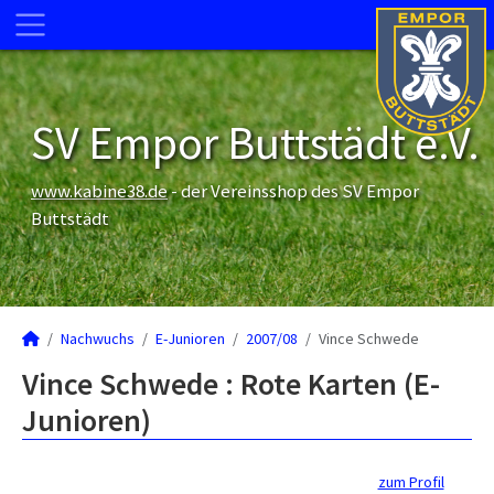
SV Empor Buttstädt e.V.
www.kabine38.de
- der Vereinsshop des SV Empor
Buttstädt
Nachwuchs
E-Junioren
2007/08
Vince Schwede
Vince Schwede : Rote Karten (E-
Junioren)
zum Profil