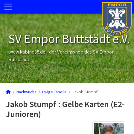
SV Empor Buttstädt e.V.
www.kabine38.de
- der Vereinsshop des SV Empor
Buttstädt
Nachwuchs
Ewige Tabelle
Jakob Stumpf
Jakob Stumpf : Gelbe Karten (E2-
Junioren)