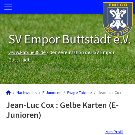
SV Empor Buttstädt e.V.
www.kabine38.de
- der Vereinsshop des SV Empor
Buttstädt
Nachwuchs
E-Junioren
Ewige Tabelle
Jean-Luc Cox
Jean-Luc Cox : Gelbe Karten (E-
Junioren)
zum Profil