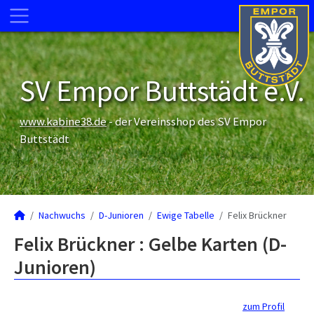
SV Empor Buttstädt e.V.
www.kabine38.de
- der Vereinsshop des SV Empor
Buttstädt
Nachwuchs
D-Junioren
Ewige Tabelle
Felix Brückner
Felix Brückner : Gelbe Karten (D-
Junioren)
zum Profil