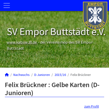
SV Empor Buttstädt e.V.
www.kabine38.de
- der Vereinsshop des SV Empor
Buttstädt
Nachwuchs
D-Junioren
2015/16
Felix Brückner
Felix Brückner : Gelbe Karten (D-
Junioren)
zum Profil