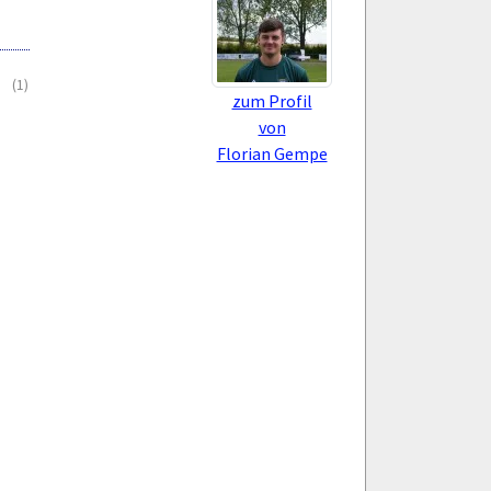
(1)
zum Profil
von
Florian Gempe