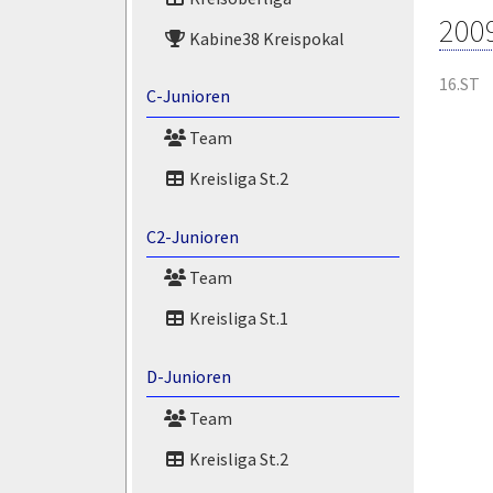
200
Kabine38 Kreispokal
16.ST
C-Junioren
Team
Kreisliga St.2
C2-Junioren
Team
Kreisliga St.1
D-Junioren
Team
Kreisliga St.2