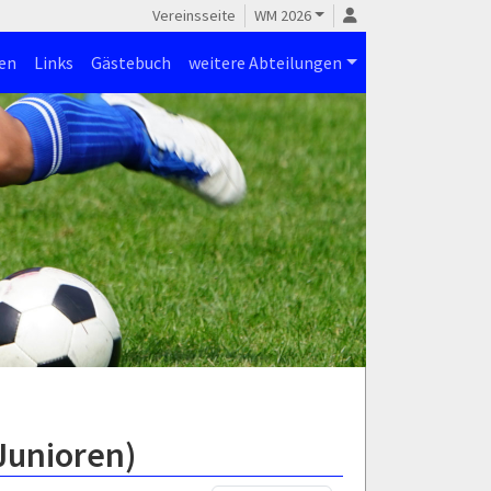
Vereinsseite
WM 2026
en
Links
Gästebuch
weitere Abteilungen
Junioren)