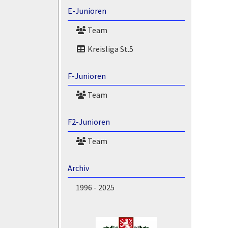
E-Junioren
Team
Kreisliga St.5
F-Junioren
Team
F2-Junioren
Team
Archiv
1996 - 2025