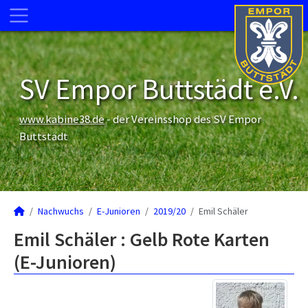
SV Empor Buttstädt e.V.
www.kabine38.de
- der Vereinsshop des SV Empor
Buttstädt
Nachwuchs
E-Junioren
2019/20
Emil Schäler
Emil Schäler : Gelb Rote Karten
(E-Junioren)