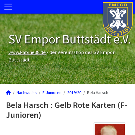
SV Empor Buttstädt e.V.
www.kabine38.de
- der Vereinsshop des SV Empor
Buttstädt
Nachwuchs
F-Junioren
2019/20
Bela Harsch
Bela Harsch : Gelb Rote Karten (F-
Junioren)