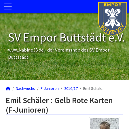
SV Empor Buttstädt e.V.
www.kabine38.de
- der Vereinsshop des SV Empor
Buttstädt
Nachwuchs
F-Junioren
2016/17
Emil Schäler
Emil Schäler : Gelb Rote Karten
(F-Junioren)