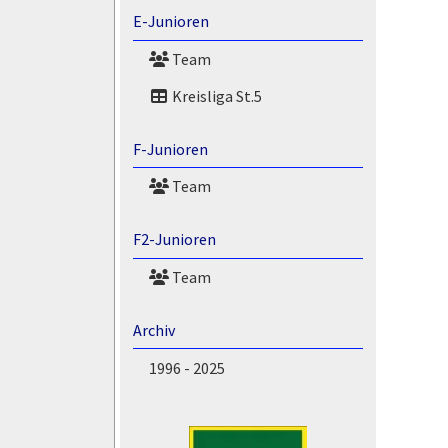
E-Junioren
Team
Kreisliga St.5
F-Junioren
Team
F2-Junioren
Team
Archiv
1996 - 2025