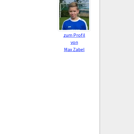
zum Profil
von
Max Zabel