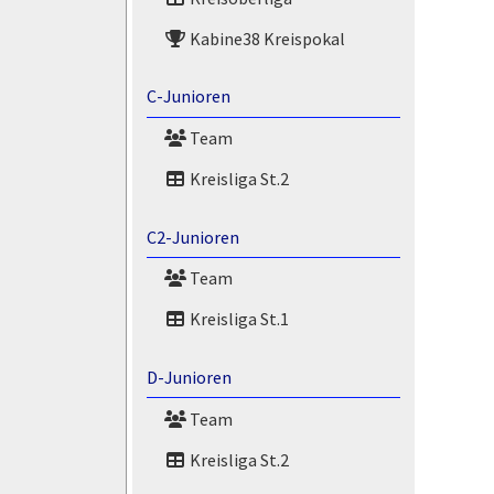
Kabine38 Kreispokal
C-Junioren
Team
Kreisliga St.2
C2-Junioren
Team
Kreisliga St.1
D-Junioren
Team
Kreisliga St.2