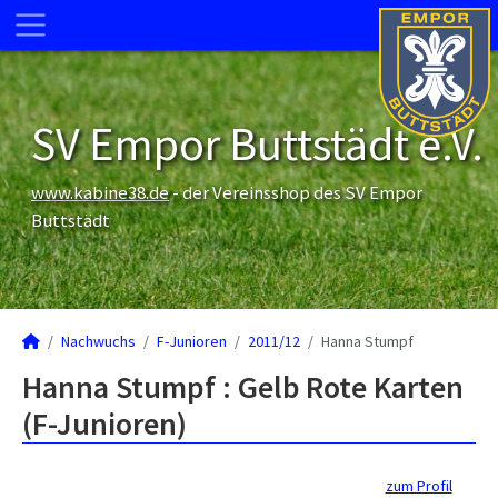
SV Empor Buttstädt e.V.
www.kabine38.de
- der Vereinsshop des SV Empor
Buttstädt
Nachwuchs
F-Junioren
2011/12
Hanna Stumpf
Hanna Stumpf : Gelb Rote Karten
(F-Junioren)
zum Profil