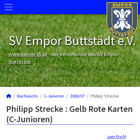
SV Empor Buttstädt e.V.
www.kabine38.de
- der Vereinsshop des SV Empor
Buttstädt
Nachwuchs
C-Junioren
2006/07
Philipp Strecke
Philipp Strecke : Gelb Rote Karten
(C-Junioren)
zum Profil