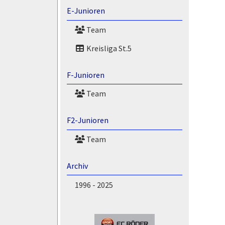
E-Junioren
Team
Kreisliga St.5
F-Junioren
Team
F2-Junioren
Team
Archiv
1996 - 2025