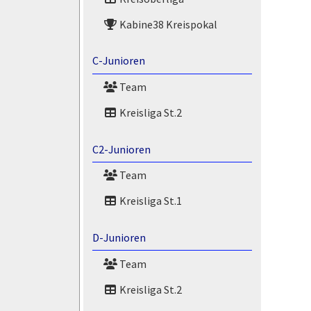
Kabine38 Kreispokal
C-Junioren
Team
Kreisliga St.2
C2-Junioren
Team
Kreisliga St.1
D-Junioren
Team
Kreisliga St.2