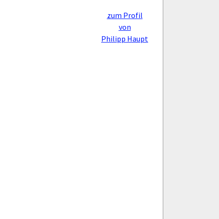
zum Profil
von
Philipp Haupt