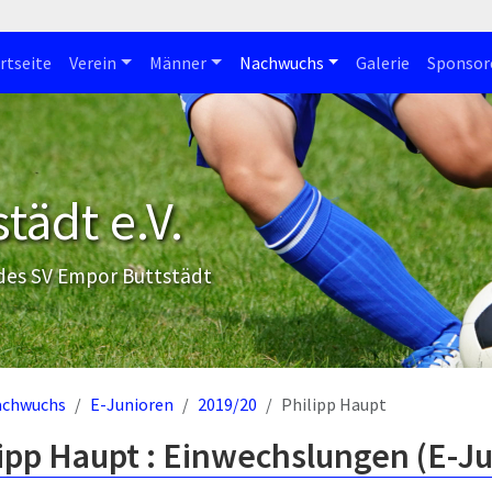
rtseite
Verein
Männer
Nachwuchs
Galerie
Sponsor
tädt e.V.
 des SV Empor Buttstädt
achwuchs
E-Junioren
2019/20
Philipp Haupt
ipp Haupt : Einwechslungen (E-J