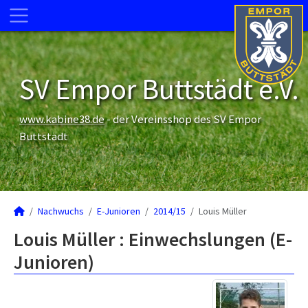
SV Empor Buttstädt e.V.
www.kabine38.de
- der Vereinsshop des SV Empor
Buttstädt
Nachwuchs
E-Junioren
2014/15
Louis Müller
Louis Müller : Einwechslungen (E-
Junioren)