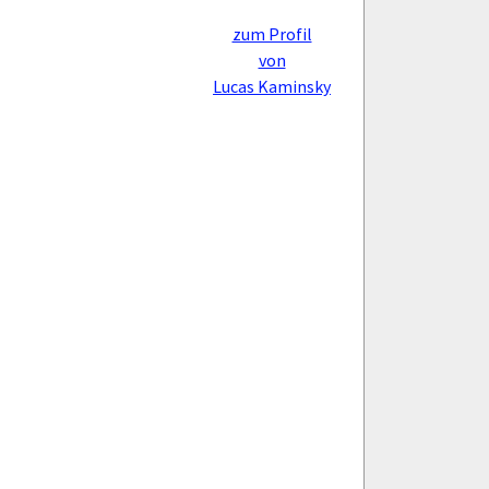
zum Profil
von
Lucas Kaminsky