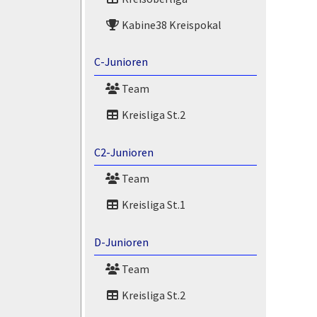
Kabine38 Kreispokal
C-Junioren
Team
Kreisliga St.2
C2-Junioren
Team
Kreisliga St.1
D-Junioren
Team
Kreisliga St.2