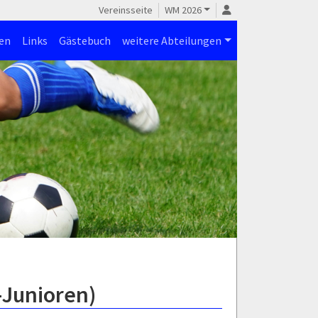
Vereinsseite
WM 2026
en
Links
Gästebuch
weitere Abteilungen
-Junioren)