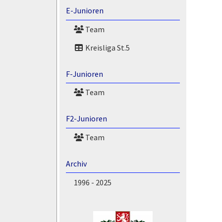
E-Junioren
Team
Kreisliga St.5
F-Junioren
Team
F2-Junioren
Team
Archiv
1996 - 2025