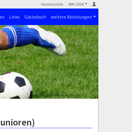
Vereinsseite
WM 2026
en
Links
Gästebuch
weitere Abteilungen
Junioren)