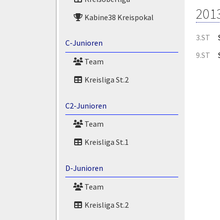
201
Kabine38 Kreispokal
3.ST
C-Junioren
9.ST
Team
Kreisliga St.2
C2-Junioren
Team
Kreisliga St.1
D-Junioren
Team
Kreisliga St.2