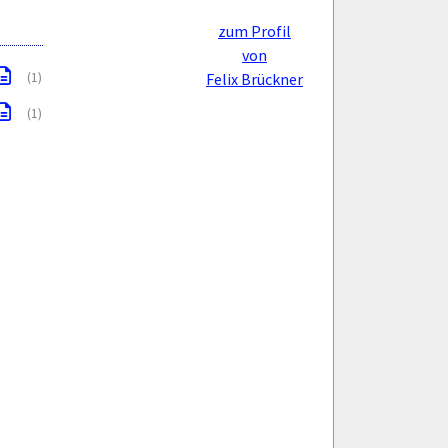
zum Profil
von
(1)
Felix Brückner
(1)