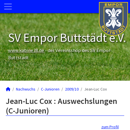
SV Empor Buttstädt e.V.
www.kabine38.de
- der Vereinsshop des SV Empor
Buttstädt
Nachwuchs
C-Junioren
2009/10
Jean-Luc Cox
Jean-Luc Cox : Auswechslungen
(C-Junioren)
zum Profil