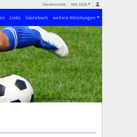
Vereinsseite
WM 2026
en
Links
Gästebuch
weitere Abteilungen