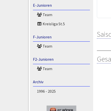
E-Junioren
Team
Kreisliga St.5
Saiso
F-Junioren
Team
Gesa
F2-Junioren
Team
Archiv
1996 - 2025