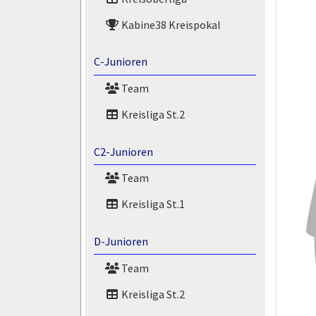
Kabine38 Kreispokal
C-Junioren
Team
Kreisliga St.2
C2-Junioren
Team
Kreisliga St.1
D-Junioren
Team
Kreisliga St.2