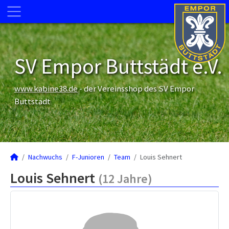
SV Empor Buttstädt e.V.
www.kabine38.de
- der Vereinsshop des SV Empor
Buttstädt
Nachwuchs
F-Junioren
Team
Louis Sehnert
Louis Sehnert
(12 Jahre)