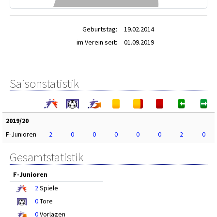
Geburtstag:
19.02.2014
im Verein seit:
01.09.2019
Saisonstatistik
2019/20
F-Junioren
2
0
0
0
0
0
2
0
Gesamtstatistik
F-Junioren
2
Spiele
0
Tore
0
Vorlagen