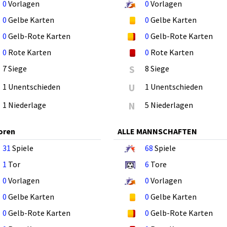
0
Vorlagen
0
Vorlagen
0
Gelbe Karten
0
Gelbe Karten
0
Gelb-Rote Karten
0
Gelb-Rote Karten
0
Rote Karten
0
Rote Karten
7 Siege
S
8 Siege
1 Unentschieden
U
1 Unentschieden
1 Niederlage
N
5 Niederlagen
oren
ALLE MANNSCHAFTEN
31
Spiele
68
Spiele
1
Tor
6
Tore
0
Vorlagen
0
Vorlagen
0
Gelbe Karten
0
Gelbe Karten
0
Gelb-Rote Karten
0
Gelb-Rote Karten