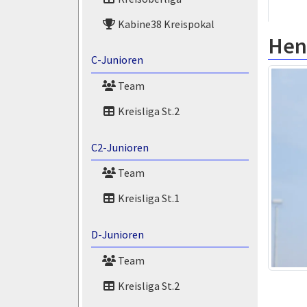
Kabine38 Kreispokal
Hen
C-Junioren
Team
Kreisliga St.2
C2-Junioren
Team
Kreisliga St.1
D-Junioren
Team
Kreisliga St.2