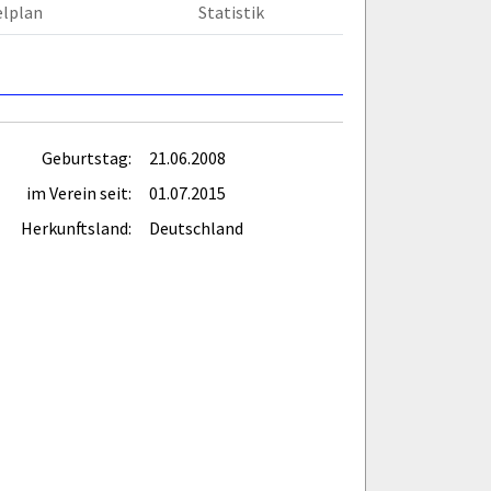
elplan
Statistik
Geburtstag:
21.06.2008
im Verein seit:
01.07.2015
Herkunftsland:
Deutschland