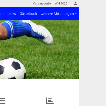
Vereinsseite
WM 2026
en
Links
Gästebuch
weitere Abteilungen