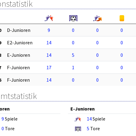
nstatistik
0
D-Junioren
9
0
0
0
9
E2-Junioren
14
0
0
0
8
E-Junioren
14
5
0
0
7
F-Junioren
17
1
0
0
6
F-Junioren
14
0
0
0
mtstatistik
oren
E-Junioren
9
Spiele
14
Spiele
0
Tore
5
Tore