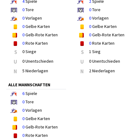
4
Spiele
2
Spiele
0
Tore
0
Tore
0
Vorlagen
0
Vorlagen
0
Gelbe Karten
0
Gelbe Karten
0
Gelb-Rote Karten
0
Gelb-Rote Karten
0
Rote Karten
0
Rote Karten
S
0 Siege
S
1 Sieg
U
0 Unentschieden
U
0 Unentschieden
N
5 Niederlagen
N
2 Niederlagen
ALLE MANNSCHAFTEN
6
Spiele
0
Tore
0
Vorlagen
0
Gelbe Karten
0
Gelb-Rote Karten
0
Rote Karten