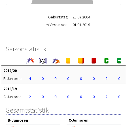
Geburtstag:
25.07.2004
im Verein seit:
01.01.2019
Saisonstatistik
2019/20
B-Junioren
4
0
0
0
0
0
2
0
2018/19
C-Junioren
2
0
0
0
0
0
2
0
Gesamtstatistik
B-Junioren
C-Junioren