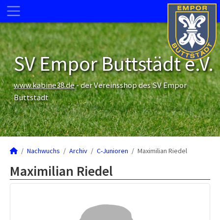
SV Empor Buttstädt e.V.
www.kabine38.de
- der Vereinsshop des SV Empor
Buttstädt
Nachwuchs
Archiv
C-Junioren
Maximilian Riedel
Maximilian Riedel