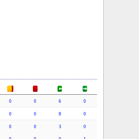
0
0
6
0
0
0
8
0
0
0
3
0
0
0
0
1