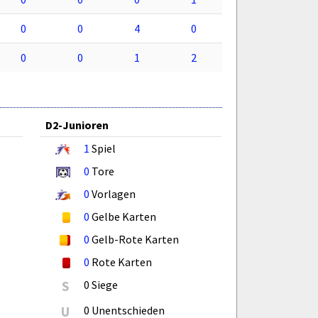
0
0
4
0
0
0
1
2
D2-Junioren
1
Spiel
0
Tore
0
Vorlagen
0
Gelbe Karten
0
Gelb-Rote Karten
0
Rote Karten
S
0 Siege
U
0 Unentschieden