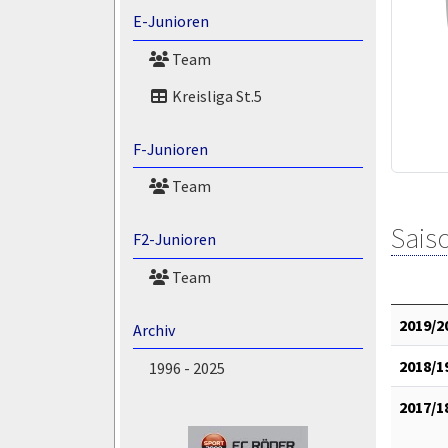
E-Junioren
Team
Kreisliga St.5
F-Junioren
Team
Saiso
F2-Junioren
Team
2019/2
Archiv
2018/1
1996 - 2025
2017/1