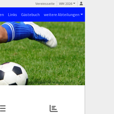
Vereinsseite
WM 2026
en
Links
Gästebuch
weitere Abteilungen