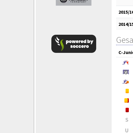
2015/1
2014/1
Gesa
C-Juni
S
U