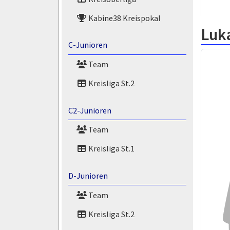
Kabine38 Kreispokal
Luk
C-Junioren
Team
Kreisliga St.2
C2-Junioren
Team
Kreisliga St.1
D-Junioren
Team
Kreisliga St.2