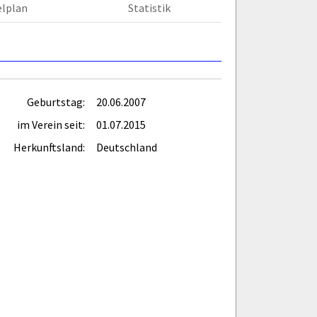
elplan
Statistik
Geburtstag:
20.06.2007
im Verein seit:
01.07.2015
Herkunftsland:
Deutschland