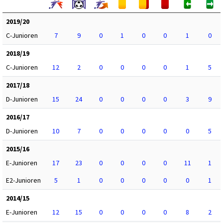
2019/20
C-Junioren
7
9
0
1
0
0
1
0
2018/19
C-Junioren
12
2
0
0
0
0
1
5
2017/18
D-Junioren
15
24
0
0
0
0
3
9
2016/17
D-Junioren
10
7
0
0
0
0
0
5
2015/16
E-Junioren
17
23
0
0
0
0
11
1
E2-Junioren
5
1
0
0
0
0
0
1
2014/15
E-Junioren
12
15
0
0
0
0
8
2