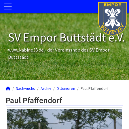
SV Empor Buttstädt e.V.
www.kabine38.de
- der Vereinsshop des SV Empor
Buttstädt
Nachwuchs
Archiv
D-Junioren
Paul Pfaffendorf
Paul Pfaffendorf