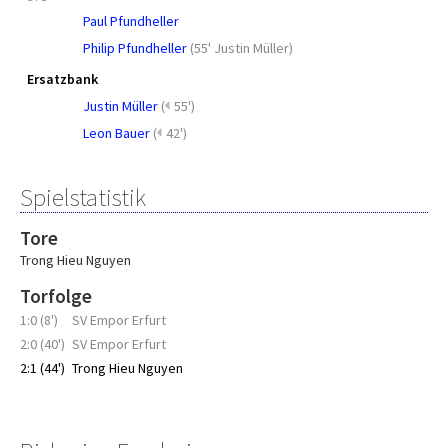
Paul Pfundheller
Philip Pfundheller
(
55' Justin Müller
)
Ersatzbank
Justin Müller
(
55')
Leon Bauer
(
42')
Spielstatistik
Tore
Trong Hieu Nguyen
Torfolge
1:0 (8')
SV Empor Erfurt
2:0 (40')
SV Empor Erfurt
2:1 (44')
Trong Hieu Nguyen