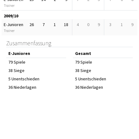
Trainer
2009/10
E-Junioren
26
7
1
18
4
0
9
3
1
9
Trainer
Zusammenfassung
E-Junioren
Gesamt
79 Spiele
79 Spiele
38 Siege
38 Siege
5 Unentschieden
5 Unentschieden
36 Niederlagen
36 Niederlagen