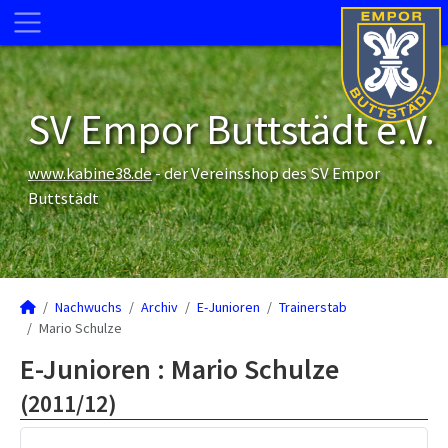
SV Empor Buttstädt e.V.
www.kabine38.de
- der Vereinsshop des SV Empor
Buttstädt
Nachwuchs
Archiv
E-Junioren
Trainerstab
Mario Schulze
E-Junioren :
Mario Schulze
(2011/12)