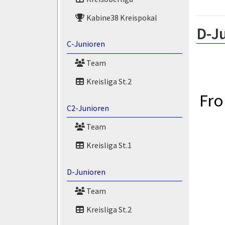
Kabine38 Kreispokal
D-J
C-Junioren
Team
Kreisliga St.2
Fro
C2-Junioren
Team
Kreisliga St.1
D-Junioren
Team
Kreisliga St.2