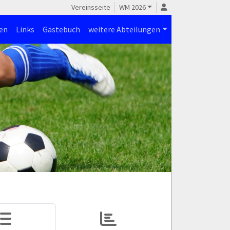
Vereinsseite
WM 2026
en
Links
Gästebuch
weitere Abteilungen