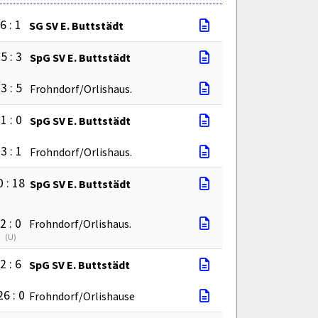
6 : 1
SG SV E. Buttstädt
5 : 3
SpG SV E. Buttstädt
3 : 5
Frohndorf/Orlishaus.
1 : 0
SpG SV E. Buttstädt
3 : 1
Frohndorf/Orlishaus.
0 : 18
SpG SV E. Buttstädt
2 : 0
Frohndorf/Orlishaus.
(
U
)
2 : 6
SpG SV E. Buttstädt
26 : 0
Frohndorf/Orlishause