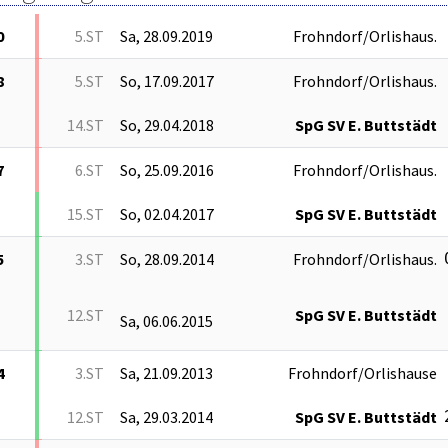
0
5.ST
Sa, 28.09.2019
Frohndorf/Orlishaus.
8
5.ST
So, 17.09.2017
Frohndorf/Orlishaus.
14.ST
So, 29.04.2018
SpG SV E. Buttstädt
7
6.ST
So, 25.09.2016
Frohndorf/Orlishaus.
15.ST
So, 02.04.2017
SpG SV E. Buttstädt
5
3.ST
So, 28.09.2014
Frohndorf/Orlishaus.
12.ST
SpG SV E. Buttstädt
Sa, 06.06.2015
4
3.ST
Sa, 21.09.2013
Frohndorf/Orlishause
12.ST
Sa, 29.03.2014
SpG SV E. Buttstädt