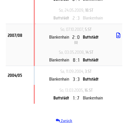
So, 24.05.2009
, 18.ST
2 : 3
Buttstädt
Blankenhain
So, 07.10.2007
, 5.ST
2007/08
2 : 0
Blankenhain
Buttstädt
(
U
)
Sa, 03.05.2008
, 14.ST
8 : 1
Blankenhain
Buttstädt
Sa, 11.09.2004
, 3.ST
2004/05
3 : 3
Blankenhain
Buttstädt
So, 13.03.2005
, 16.ST
1 : 7
Buttstädt
Blankenhain
Zurück