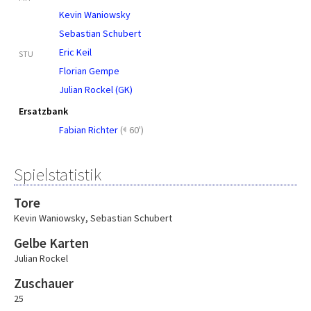
Kevin Waniowsky
Sebastian Schubert
Eric Keil
STU
Florian Gempe
Julian Rockel (GK)
Ersatzbank
Fabian Richter
(
60')
Spielstatistik
Tore
Kevin Waniowsky
,
Sebastian Schubert
Gelbe Karten
Julian Rockel
Zuschauer
25