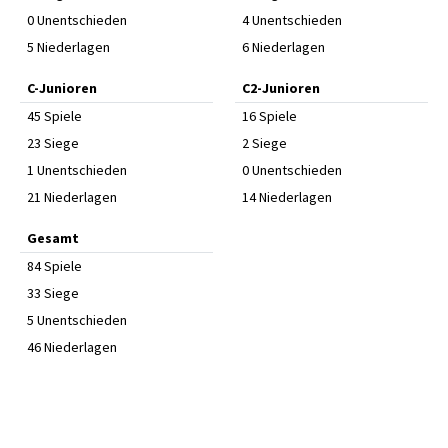
0 Unentschieden
4 Unentschieden
5 Niederlagen
6 Niederlagen
C-Junioren
C2-Junioren
45 Spiele
16 Spiele
23 Siege
2 Siege
1 Unentschieden
0 Unentschieden
21 Niederlagen
14 Niederlagen
Gesamt
84 Spiele
33 Siege
5 Unentschieden
46 Niederlagen