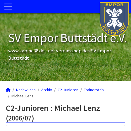
SV Empor Buttstädt e.V.
www.kabine38.de
- der Vereinsshop des SV Empor
Buttstädt
Nachwuchs
Archiv
C2-Junioren
Trainerstab
Michael Lenz
C2-Junioren :
Michael Lenz
(2006/07)