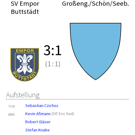
SV Empor
Großeng./Schön/Seeb.
Buttstädt
3
:
1
(1
:
1)
Aufstellung
Sebastian Czichos
TOR
Kevin Aßmann
(
50' Eric Keil
)
ABW
Robert Gläser
Stefan Knabe