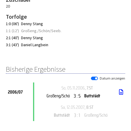
20
Torfolge
1:0 (06')
Denny Stang
1:1 (12')
Großeng./Schön/Seeb.
2:1 (40')
Denny Stang
3:1 (43')
Daniel Langbein
Bisherige Ergebnisse
Datum anzeigen
So, 05.11.2006
, 7.ST
2006/07
3 : 5
Großeng/Schö
Buttstädt
Sa, 12.05.2007
, 8.ST
3 : 1
Buttstädt
Großeng/Schö