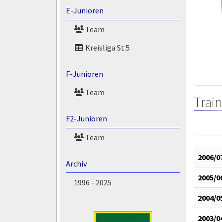
E-Junioren
Team
Kreisliga St.5
F-Junioren
Team
Train
F2-Junioren
Team
2006/0
Archiv
2005/0
1996 - 2025
2004/0
2003/0