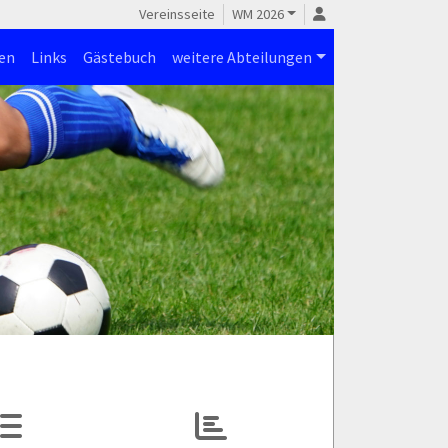
Vereinsseite
WM 2026
en
Links
Gästebuch
weitere Abteilungen