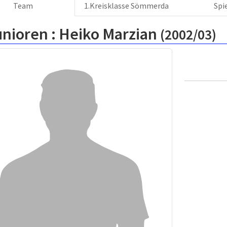
Team
1.Kreisklasse Sömmerda
Spi
unioren :
Heiko Marzian
(2002/03)