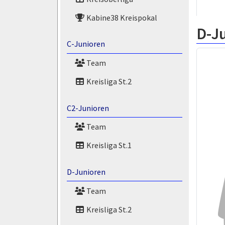
Kabine38 Kreispokal
D-J
C-Junioren
Team
Kreisliga St.2
C2-Junioren
Team
Kreisliga St.1
D-Junioren
Team
Kreisliga St.2