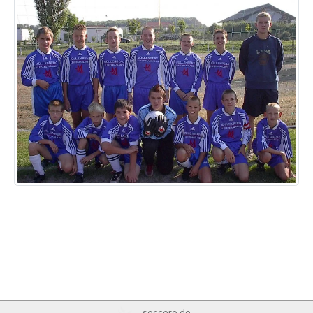
soccero.de