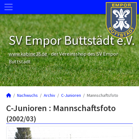
SV Empor Buttstädt e.V.
www.kabine38.de
- der Vereinsshop des SV Empor
Buttstädt
Nachwuchs
Archiv
C-Junioren
Mannschaftsfoto
C-Junioren :
Mannschaftsfoto
(2002/03)