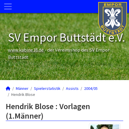
SV Empor Buttstädt e.V.
www.kabine38.de
- der Vereinsshop des SV Empor
Buttstädt
Männer
Spielerstatistik
Assists
2004/05
Hendrik Blose
Hendrik Blose : Vorlagen
(1.Männer)