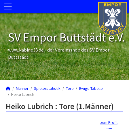
SV Empor Buttstädt e.V.
www.kabine38.de
- der Vereinsshop des SV Empor
Buttstädt
Männer
Spielerstatistik
Tore
Ewige Tabelle
Heiko Lubrich
Heiko Lubrich : Tore (1.Männer)
zum Profil
von