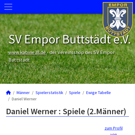
SV Empor Buttstädt e.V.
www.kabine38.de
- der Vereinsshop des SV Empor
Buttstädt
Männer
Spielerstatistik
Spiele
Ewige Tabelle
Daniel Werner
Daniel Werner : Spiele (2.Männer)
zum Profil
von