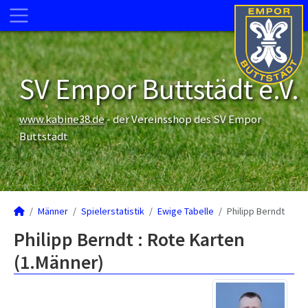
SV Empor Buttstädt e.V.
www.kabine38.de
- der Vereinsshop des SV Empor
Buttstädt
Männer
Spielerstatistik
Ewige Tabelle
Philipp Berndt
Philipp Berndt : Rote Karten
(1.Männer)