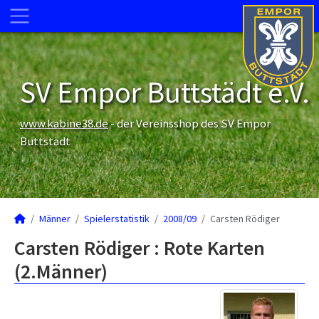
SV Empor Buttstädt e.V.
www.kabine38.de
- der Vereinsshop des SV Empor
Buttstädt
Männer
Spielerstatistik
2008/09
Carsten Rödiger
Carsten Rödiger : Rote Karten
(2.Männer)